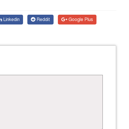
Linkedin
Reddit
Google Plus