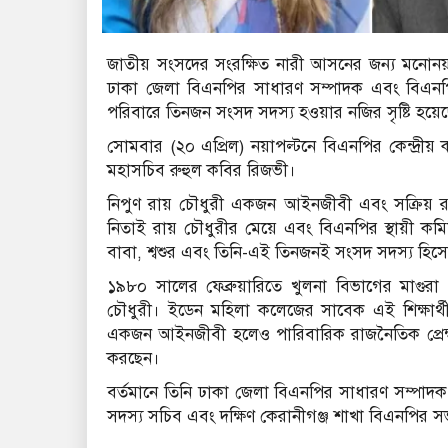
জাতীয় সংসদের সংরক্ষিত নারী আসনের জন্য মনোনয়নপ্র
ঢাকা জেলা বিএনপির সাধারণ সম্পাদক এবং বিএনপি
পরিবারে তিনজন সংসদ সদস্য হওয়ার নজির সৃষ্টি হয়ে
সোমবার (২০ এপ্রিল) নয়াপল্টনে বিএনপির কেন্দ্রীয় ক
মহাসচিব রুহুল কবির রিজভী।
নিপুণ রায় চৌধুরী একজন আইনজীবী এবং সক্রিয় রাজনী
নিতাই রায় চৌধুরীর মেয়ে এবং বিএনপির স্থায়ী কমিটি
বাবা, শ্বশুর এবং তিনি-এই তিনজনই সংসদ সদস্য হিসেবে
১৯৮০ সালের ফেব্রুয়ারিতে খুলনা বিভাগের মাগুর
চৌধুরী। ইডেন মহিলা কলেজের সাবেক এই শিক্ষার্থী
একজন আইনজীবী হলেও পারিবারিক রাজনৈতিক প্রেক্ষ
করছেন।
বর্তমানে তিনি ঢাকা জেলা বিএনপির সাধারণ সম্পাদক,
সদস্য সচিব এবং দক্ষিণ কেরানীগঞ্জ শাখা বিএনপির 