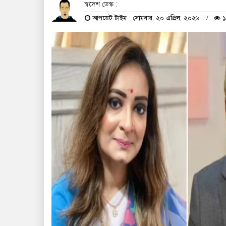
স্বদেশ ডেস্ক :
আপডেট টাইম : সোমবার, ২০ এপ্রিল, ২০২৬
১