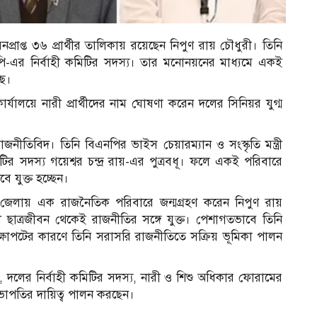
াপ্ত ৩৬ প্রার্থীর তালিকায় রয়েছেন নিপুণ রায় চৌধুরী। তিনি
-এর নির্বাহী কমিটির সদস্য। তার মনোনয়নের মাধ্যমে একই
ছে।
ার্যালয়ে নারী প্রার্থীদের নাম ঘোষণা করেন দলের সিনিয়র যুগ্ম
তিবিদ। তিনি বিএনপির ভাইস চেয়ারম্যান ও সংস্কৃতি মন্ত্রী
র সদস্য গয়েশ্বর চন্দ্র রায়-এর পুত্রবধূ। ফলে একই পরিবারে
 যুক্ত হচ্ছেন।
া জেলায় এক রাজনৈতিক পরিবারে জন্মগ্রহণ করেন নিপুণ রায়
 ছাত্রজীবন থেকেই রাজনীতির সঙ্গে যুক্ত। পেশাগতভাবে তিনি
াপটের কারণে তিনি সরাসরি রাজনীতিতে সক্রিয় ভূমিকা পালন
 দলের নির্বাহী কমিটির সদস্য, নারী ও শিশু অধিকার ফোরামের
সভাপতির দায়িত্ব পালন করছেন।