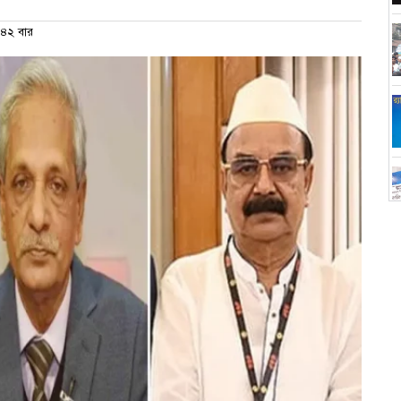
৪২ বার