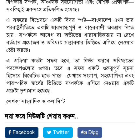
দ্বিপক্ষীয় সম্পর্ক, আঞ্চলিক সহযোগিতা এবং বৈশ্বিক প্রেক্ষাপট—
সবকিছুই একসঙ্গে প্রতিফলিত হয়েছে।
এ সফরের বিশ্লেষণে একটি বিষয় স্পষ্ট—বাংলাদেশ এখন তার
পররাষ্ট্রনীতিতে একটি ভারসাম্যপূর্ণ ও বাস্তববাদী অবস্থান নিতে
চায়। সম্পর্ককে আবেগ বা অতীতের ধারাবাহিকতায় না রেখে
বর্তমান প্রয়োজন ও ভবিষ্যৎ সম্ভাবনার ভিত্তিতে এগিয়ে নেওয়ার
চেষ্টা করছে।
এ প্রক্রিয়া কতটা সফল হবে, তা নির্ভর করবে ভবিষ্যতের
পদক্ষেপগুলোর ওপর। তবে এ সফর একটি গুরুত্বপূর্ণ সূচনা
হিসেবে বিবেচিত হতে পারে—যেখানে সংলাপ, সহযোগিতা এবং
পারস্পরিক স্বার্থের ভিত্তিতে সম্পর্ককে এগিয়ে নেওয়ার একটি
প্রচেষ্টা দৃশ্যমান হয়েছে।
লেখক: সাংবাদিক ও কলামিস্ট
দয়া করে নিউজটি শেয়ার করুন..
Facebook
Twitter
Digg