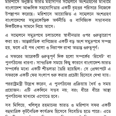
মরিশাসে অনুষ্ঠিত ভারত মহাসাগর সম্মেলনে অংশগ্রহণের মাধ্যমে
বাংলাদেশ আঞ্চলিক সহযোগিতার একটি বৃহত্তর পরিসরে নিজেকে
উপস্থাপন করেছে। মরিশাসে আয়োজিত এ সম্মেলনে অংশগ্রহণ
বাংলাদেশের সমুদ্রকেন্দ্রিক অর্থনীতি ও বাণিজ্যিক সম্ভাবনার
দিকটিকেও সামনে নিয়ে আসে।
এ সম্মেলনে সমুদ্রপথে চলাচলের স্বাধীনতার ওপর গুরুত্বারোপ
করা হয়। আন্তর্জাতিক বাণিজ্যের একটি বড় অংশ সমুদ্রপথে সম্পন্ন
হয়, ফলে এই পথ খোলা ও নিরাপদ রাখা অত্যন্ত গুরুত্বপূর্ণ।
এ সফরের আরেকটি গুরুত্বপূর্ণ দিক হলো সম্পর্কের ‘রিসেট’ বা
পুনর্গঠনের ধারণা। সাম্প্রতিক সময়ে কিছু কারণে বাংলাদেশ-ভারত
সম্পর্কের মধ্যে একটি শীতলতা তৈরি হয়েছিল। সে প্রেক্ষাপটে এ
সফরকে একটি ফের সংলাপ শুরু করার প্রচেষ্টা হিসেবে দেখা যায়।
পররাষ্ট্রমন্ত্রী উল্লেখ করেন, এ পুনর্গঠনের প্রক্রিয়ায় ধৈর্য ও সময়
প্রয়োজন। এটি একদিনে সম্ভব নয়; বরং ধীরে ধীরে আস্থা
পুনর্গঠনের মাধ্যমে এগোতে হবে।
সব মিলিয়ে, খলিলুর রহমানের ভারত ও মরিশাস সফর একটি
বহুমাত্রিক কূটনৈতিক কার্যক্রম হিসেবে বিবেচিত হতে পারে। এতে