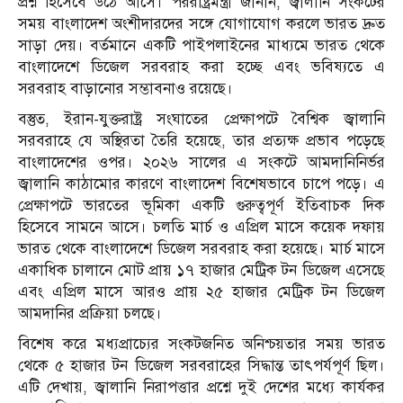
প্রশ্ন হিসেবে উঠে আসে। পররাষ্ট্রমন্ত্রী জানান, জ্বালানি সংকটের
সময় বাংলাদেশ অংশীদারদের সঙ্গে যোগাযোগ করলে ভারত দ্রুত
সাড়া দেয়। বর্তমানে একটি পাইপলাইনের মাধ্যমে ভারত থেকে
বাংলাদেশে ডিজেল সরবরাহ করা হচ্ছে এবং ভবিষ্যতে এ
সরবরাহ বাড়ানোর সম্ভাবনাও রয়েছে।
বস্তুত, ইরান-যুক্তরাষ্ট্র সংঘাতের প্রেক্ষাপটে বৈশ্বিক জ্বালানি
সরবরাহে যে অস্থিরতা তৈরি হয়েছে, তার প্রত্যক্ষ প্রভাব পড়েছে
বাংলাদেশের ওপর। ২০২৬ সালের এ সংকটে আমদানিনির্ভর
জ্বালানি কাঠামোর কারণে বাংলাদেশ বিশেষভাবে চাপে পড়ে। এ
প্রেক্ষাপটে ভারতের ভূমিকা একটি গুরুত্বপূর্ণ ইতিবাচক দিক
হিসেবে সামনে আসে। চলতি মার্চ ও এপ্রিল মাসে কয়েক দফায়
ভারত থেকে বাংলাদেশে ডিজেল সরবরাহ করা হয়েছে। মার্চ মাসে
একাধিক চালানে মোট প্রায় ১৭ হাজার মেট্রিক টন ডিজেল এসেছে
এবং এপ্রিল মাসে আরও প্রায় ২৫ হাজার মেট্রিক টন ডিজেল
আমদানির প্রক্রিয়া চলছে।
বিশেষ করে মধ্যপ্রাচ্যের সংকটজনিত অনিশ্চয়তার সময় ভারত
থেকে ৫ হাজার টন ডিজেল সরবরাহের সিদ্ধান্ত তাৎপর্যপূর্ণ ছিল।
এটি দেখায়, জ্বালানি নিরাপত্তার প্রশ্নে দুই দেশের মধ্যে কার্যকর