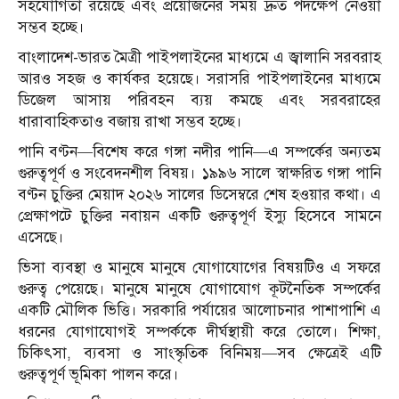
সহযোগিতা রয়েছে এবং প্রয়োজনের সময় দ্রুত পদক্ষেপ নেওয়া
সম্ভব হচ্ছে।
বাংলাদেশ-ভারত মৈত্রী পাইপলাইনের মাধ্যমে এ জ্বালানি সরবরাহ
আরও সহজ ও কার্যকর হয়েছে। সরাসরি পাইপলাইনের মাধ্যমে
ডিজেল আসায় পরিবহন ব্যয় কমছে এবং সরবরাহের
ধারাবাহিকতাও বজায় রাখা সম্ভব হচ্ছে।
পানি বণ্টন—বিশেষ করে গঙ্গা নদীর পানি—এ সম্পর্কের অন্যতম
গুরুত্বপূর্ণ ও সংবেদনশীল বিষয়। ১৯৯৬ সালে স্বাক্ষরিত গঙ্গা পানি
বণ্টন চুক্তির মেয়াদ ২০২৬ সালের ডিসেম্বরে শেষ হওয়ার কথা। এ
প্রেক্ষাপটে চুক্তির নবায়ন একটি গুরুত্বপূর্ণ ইস্যু হিসেবে সামনে
এসেছে।
ভিসা ব্যবস্থা ও মানুষে মানুষে যোগাযোগের বিষয়টিও এ সফরে
গুরুত্ব পেয়েছে। মানুষে মানুষে যোগাযোগ কূটনৈতিক সম্পর্কের
একটি মৌলিক ভিত্তি। সরকারি পর্যায়ের আলোচনার পাশাপাশি এ
ধরনের যোগাযোগই সম্পর্ককে দীর্ঘস্থায়ী করে তোলে। শিক্ষা,
চিকিৎসা, ব্যবসা ও সাংস্কৃতিক বিনিময়—সব ক্ষেত্রেই এটি
গুরুত্বপূর্ণ ভূমিকা পালন করে।