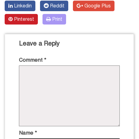
Linkedin
Reddit
Google Plus
Pinterest
Print
Leave a Reply
Comment
*
Name
*