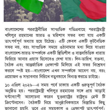
বাংলাদেশের পররাষ্ট্রনীতির সাম্প্রতিক গতিপ্রবাহে পররাষ্ট্রমন্ত্রী
খলিলুর রহমানের ভারত ও মরিশাস সফর বলা যায় একটি
তাৎপর্যপূর্ণ অধ্যায় হয়ে উঠেছে। এটি কেবল একটি কূটনৈতিক
সফর নয়, বরং সাম্প্রতিক সময়ে ওঠানামার মধ্য দিয়ে যাওয়া
বাংলাদেশ-ভারত সম্পর্ককে একটি স্থিতিশীল ও বাস্তবভিত্তিক ধারায়
ফিরিয়ে আনার প্রয়াস হিসেবেও দেখা যায়। দিন-তারিখ, বক্তব্য,
বৈঠক এবং আন্তর্জাতিক প্রেক্ষাপট মিলিয়ে এই সফর বিশ্লেষণ
করলে স্পষ্ট হয়—বাংলাদেশ এখন সম্পর্ককে আবেগ নয়, বরং
প্রয়োজন ও সম্ভাবনার নিরিখে নতুনভাবে বিন্যস্ত করতে চাইছে।
১০ এপ্রিল ২০২৬—এ সময় পর্বে ঢাকায় একটি গুরুত্বপূর্ণ বৈঠক
অনুষ্ঠিত হয়। পররাষ্ট্রমন্ত্রী খলিলুর রহমানের সঙ্গে প্রায় আড়াই
ঘণ্টাব্যাপী আলোচনা করেন যুক্তরাষ্ট্রের রাষ্ট্রদূত ব্রেন্ট টি
ক্রিস্টেনসেন। বৈঠকটি নিয়ে আনুষ্ঠানিকভাবে বিস্তারিত কিছু
জানানো হয়নি, তবে এর সময়কাল ও প্রেক্ষাপট তাৎপর্যপূর্ণ।