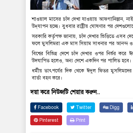
শাওয়াল মাসের চাঁদ দেখা যাওয়ায় আফগানিস্তান, নাই
উদ্‌যাপন হচ্ছে। বুধবার রাষ্ট্রীয় ঘোষণার পর দেশগুলোতে
সরকারি কর্তৃপক্ষ জানায়, চাঁদ দেখার ভিত্তিতে এসব
ফলে মুসলিমরা এক মাস সিয়াম সাধনার পর আনন্দ ও
বিশ্বের বিভিন্ন দেশে চাঁদ দেখার ওপর নির্ভর কর
উদযাপিত হলেও, অন্য দেশে একদিন পর পালিত হবে।
ধর্মীয় তাৎপর্যের দিক থেকে ঈদুল ফিতর মুসলিমদের 
বার্তা বহন করে।
দয়া করে নিউজটি শেয়ার করুন..
Facebook
Twitter
Digg
Pinterest
Print