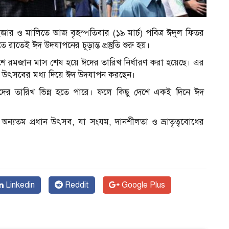
জার ও মালিতে আজ বৃহস্পতিবার (১৯ মার্চ) পবিত্র ঈদুল ফিতর
 রাতেই ঈদ উদযাপনের চূড়ান্ত প্রস্তুতি শুরু হয়।
 দেশে রমজান মাস শেষ হয়ে ঈদের তারিখ নির্ধারণ করা হয়েছে। এর
 উৎসবের মধ্য দিয়ে ঈদ উদযাপন করছেন।
ে ঈদের তারিখ ভিন্ন হতে পারে। ফলে কিছু দেশে একই দিনে ঈদ
অন্যতম প্রধান উৎসব, যা সংযম, দানশীলতা ও ভ্রাতৃত্ববোধের
Linkedin
Reddit
Google Plus