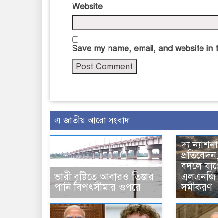
Website
Save my name, email, and website in t
এ জাতীয় আরো সংবাদ
দ্য ন্যাশ
প্রতিবেদন
বদলে যাচ্ছ
ভারী বৃষ্টিতে আবারও তিস্তার
এলএনজি 
পানি বিপৎসীমার ওপরে
সমীকরণ