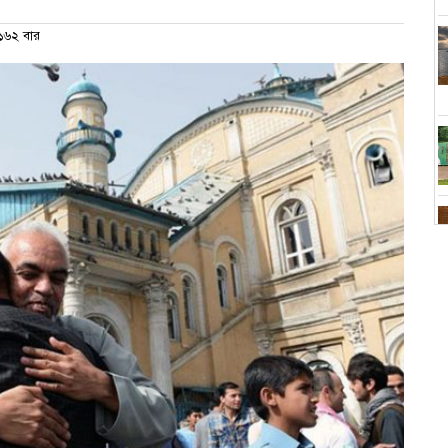
৬২ বার