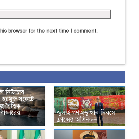
his browser for the next time I comment.
নাল নিউজের
, হরমুজ সংকটে
ে বৈশ্বিক
বাজারের
জুলাই গণঅভ্যুত্থান দিবসে
ফ্রান্সের অভিনন্দন