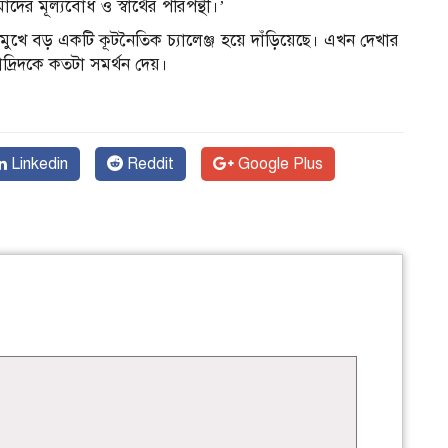
র মূল্যবোধ ও স্বার্থের পরিপন্থী।’
 মুখে বড় একটি কূটনৈতিক চ্যালেঞ্জ হয়ে দাঁড়িয়েছে। এখন দেখার
মাদ্রিদকে কতটা সমর্থন দেয়।
Linkedin
Reddit
Google Plus