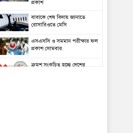
প্রকাশ
বাবাকে শেষ বিদায় জানাতে
রোসারিওতে মেসি
এসএসসি ও সমমান পরীক্ষার ফল
প্রকাশ সোমবার
ক্রমশ সংকুচিত হচ্ছে দেশের
শেয়ারবাজার
আজ আন্তর্জাতিক আদিবাসী দিবস
ইরান-ওমান সমঝোতা প্রায় চূড়ান্ত