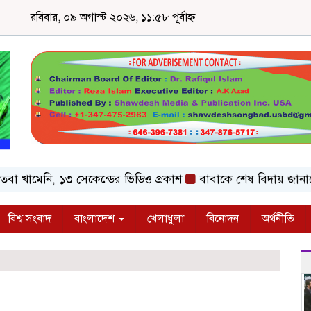
রবিবার, ০৯ অগাস্ট ২০২৬, ১১:৫৮ পূর্বাহ্ন
মেনি, ১৩ সেকেন্ডের ভিডিও প্রকাশ
বাবাকে শেষ বিদায় জানাতে রো
বিশ্ব সংবাদ
বাংলাদেশ
খেলাধুলা
বিনোদন
অর্থনীতি