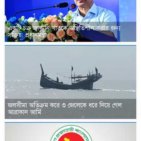
একটি চক্র জ্বালানি খাতকে অস্থিতিশীল করার জন্য
সক্রিয়: প্রধানমন্ত্রী
জলসীমা অতিক্রম করে ৩ জেলেকে ধরে নিয়ে গেল
আরাকান আর্মি