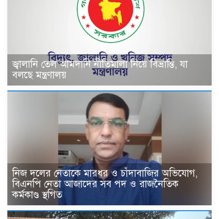
জ্বালানি তেল আমদানি নীতিমালা নিয়ে বিভ্রান্তি, যা
বলছে মন্ত্রণালয়
নিজ দলের নেতাকে মারধর ও চাঁদাবাজির অভিযোগ,
বিএনপি নেতা আজাদের সব পদ ও রাজনৈতিক
কর্মকাণ্ড স্থগিত