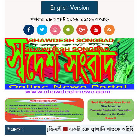
English Version
শনিবার, ০৮ অগাস্ট ২০২৬, ০৯:২৬ অপরাহ্ন
কসই হবে: তথ্যপ্রযুক্তিমন্ত্রী
একটি চক্র জ্বালানি খাতকে অস্থিতিশীল করার 
শিরোনাম :