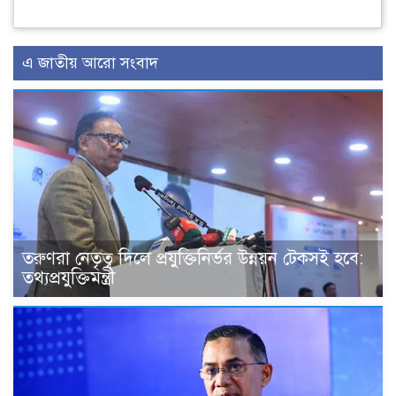
এ জাতীয় আরো সংবাদ
তরুণরা নেতৃত্ব দিলে প্রযুক্তিনির্ভর উন্নয়ন টেকসই হবে:
তথ্যপ্রযুক্তিমন্ত্রী