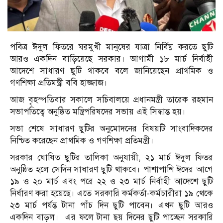
পবিত্র ঈদুল ফিতরে ঘরমুখী মানুষের যাত্রা নির্বিঘ্ন করতে ছুটি
আরও একদিন বাড়িয়েছে সরকার। আগামী ১৮ মার্চ নির্বাহী
আদেশে সাধারণ ছুটি থাকবে বলে জানিয়েছেন প্রাথমিক ও
গণশিক্ষা প্রতিমন্ত্রী ববি হাজ্জাজ।
আজ বৃহস্পতিবার সকালে সচিবালয়ে প্রধানমন্ত্রী তারেক রহমান
সভাপতিত্বে অনুষ্ঠিত মন্ত্রিপরিষদের সভায় এই সিদ্ধান্ত হয়।
সভা শেষে সাধারণ ছুটির অনুমোদনের বিষয়টি সাংবাদিকদের
নিশ্চিত করেছেন প্রাথমিক ও গণশিক্ষা প্রতিমন্ত্রী।
সরকার ঘোষিত ছুটির তালিকা অনুযায়ী, ২১ মার্চ ঈদুল ফিতর
অনুষ্ঠিত হলে সেদিন সাধারণ ছুটি থাকবে। পাশাপাশি ঈদের আগে
১৯ ও ২০ মার্চ এবং পরে ২২ ও ২৩ মার্চ নির্বাহী আদেশে ছুটি
নির্ধারণ করা হয়েছে। এতে সরকারি কর্মকর্তা-কর্মচারীরা ১৯ থেকে
২৩ মার্চ পর্যন্ত টানা পাঁচ দিন ছুটি পাবেন। এখন ছুটি আরও
একদিন বাড়ল। এর ফলে টানা ছয় দিনের ছুটি পাচ্ছেন সরকারি