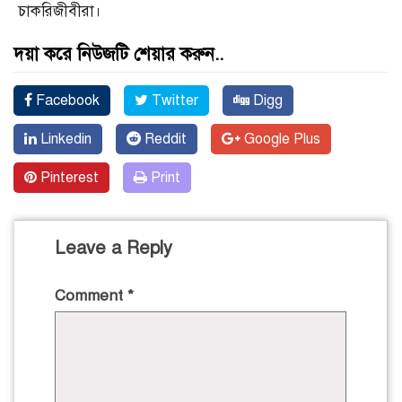
চাকরিজীবীরা।
দয়া করে নিউজটি শেয়ার করুন..
Facebook
Twitter
Digg
Linkedin
Reddit
Google Plus
Pinterest
Print
Leave a Reply
Comment
*