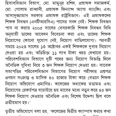
হিসাববিজ্ঞান বিভাগ, মো. মামুনুর রশিদ, প্রভাষক সমাজকর্ম,
মো. গোলাম রাব্বানী, প্রভাষক ফিন্যান্স অ্যান্ড ব্যাংকিং এবং
আসাদুজ্জামান সরকার প্রভাষক রাষ্ট্রবিজ্ঞান। এই প্রভাষকদের
শিক্ষক নিবন্ধন (এনটিআরসিএ) পাসের সনদ নেই। শিক্ষক নিবন্ধন
পাস না করায় ২০০৫ সালের বেসরকারি শিক্ষক নিবন্ধন বিধি
অনুযায়ী তাদের আবেদন বিবেচনা করা এবং তাদের শিক্ষক
নিয়োগের কোনো সুযোগ নেই, নিয়োগ বাতিলযোগ্য। পরবর্তী
সময়ে ২০২৩ সালের ১৩ অক্টোবর একই শিক্ষককে দুবার নিয়োগ
দেওয়া হয় এবং অতিরিক্ত ১১ লাখ টাকা খরচ দেখানো হয়।
পরিবেশবিজ্ঞান বিভাগে দুটি পদের জন্য নিয়োগ বিজ্ঞপ্তি দিলে
অনৈতিক সুবিধা নিয়ে ৩ জন শিক্ষক নিয়োগ দেওয়া হয়। সাবেক
সভাপতির পরিবেশবিজ্ঞান বিভাগের নিয়োগ পরীক্ষার প্রশ্নপত্র
প্রণয়ন সংক্রান্ত ও মাসিক ৪০ হাজার টাকা করে বেতনে শিক্ষক
নিয়োগ অভিযোগ প্রমাণিত। কলেজের অধ্যক্ষের মতামত এবং
নিয়োগের রেকর্ডপত্র যাচাইয়ে ছয় মাসের মধ্যে নতুন করে ৪৫ জন
শিক্ষক নিয়োগ দেওয়ার অনৈতিক এবং বিশেষ উদ্দেশ্য ছিল বলে
প্রতীয়মান হয়।’
তৃতীয় অভিযোগে বলা হয়, ‘কলেজের দ্বিতীয় ক্যাম্পাস করার কথা