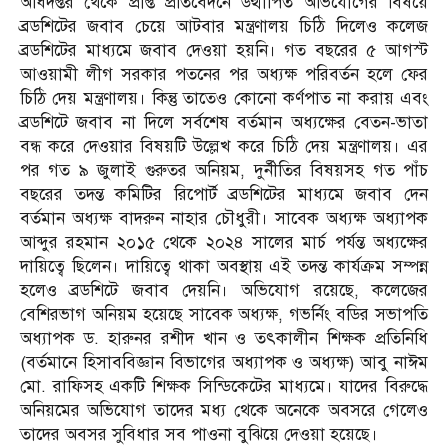
অধিদপ্তর থেকে প্রাপ্ত প্রতিবেদনে উত্থাপিত অভিযোগের বিষয়ে
ব্রডশিটের জবাব চেয়ে আটবার মন্ত্রণালয় চিঠি দিলেও কলেজ
ব্রডশিটের মাধ্যমে জবাব দেওয়া হয়নি। গত বছরের ৫ আগস্ট
আওয়ামী লীগ সরকার পতনের পর অধ্যক্ষ পরিবর্তন হলে ফের
চিঠি দেয় মন্ত্রণালয়। কিন্তু তাতেও কোনো কর্ণপাত না করায় এবং
ব্রডশিটে জবাব না দিলে সর্বশেষ বর্তমান অধ্যক্ষের বেতন-ভাতা
বন্ধ করে দেওয়ার বিষয়টি উল্লেখ করে চিঠি দেয় মন্ত্রণালয়। এর
পর গত ৯ জুলাই গুরুতর অনিয়ম, দুর্নীতির বিষয়সহ গত পাঁচ
বছরের তদন্ত কমিটির রিপোর্ট ব্রডশিটের মাধ্যমে জবাব দেন
বর্তমান অধ্যক্ষ বাদরুন নাহার চৌধুরী। সাবেক অধ্যক্ষ অধ্যাপক
আব্দুর রহমান ২০১৫ থেকে ২০২৪ সালের মার্চ পর্যন্ত অধ্যক্ষের
দায়িত্বে ছিলেন। দায়িত্বে থাকা অবস্থায় এই তদন্ত কার্যক্রম সম্পন্ন
হলেও ব্রডশিটে জবাব দেয়নি। অভিযোগ রয়েছে, কলেজের
বেশিরভাগ অনিয়ম হয়েছে সাবেক অধ্যক্ষ, গভর্নিং বডির সভাপতি
অধ্যাপক ড. হারুনর রশীদ খান ও তৎকালীন শিক্ষক প্রতিনিধি
(বর্তমানে হিসাববিজ্ঞান বিভাগের অধ্যাপক ও অধ্যক্ষ) আবু নাঈম
মো. রাফিসহ একটি শিক্ষক সিন্ডিকেটের মাধ্যমে। যাদের বিরুদ্ধে
অনিয়মের অভিযোগ তাদের মধ্য থেকে অনেকে অবসরে গেলেও
তাদের অবসর সুবিধার সব পাওনা বুঝিয়ে দেওয়া হয়েছে।