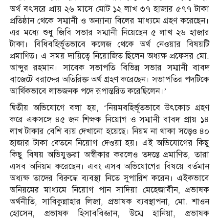
অর্থ বৎসরে প্রায় ২৬ মাসে মোট ১২ লাখ ৩৭ হাজার ৫৭৭ টাকা
প্রতিষ্ঠান থেকে সম্মানী ও অন্যান্য বিলের মাধ্যমে গ্রহণ করেছেন।
এর মধ্যে শুধু জিবি সভার সম্মানী নিয়েছেন ৫ লাখ ২৬ হাজার
টাকা। বিধিবহির্ভূতভাবে কলেজ থেকে অর্থ নেওয়ার বিষয়টি
প্রমাণিত। এ সময় দায়িত্বে নিয়োজিত ছিলেন অধ্যক্ষ প্রফেসর মো.
আব্দুর রহমান। সাবেক সভাপতি বিভিন্ন সভার সম্মানী বাবদ
বাজেটে বরাদ্দের অতিরিক্ত অর্থ গ্রহণ করেছেন। সভাপতির পদটিকে
আর্থিকভাবে লাভজনক পদে রূপান্তরিত করেছিলেন।’
দ্বিতীয় অভিযোগে বলা হয়, ‘নিয়মবহির্ভূতভাবে উৎকোচ গ্রহণ
করে একসঙ্গে ৪৫ জন শিক্ষক নিয়োগ ও সম্মানী বাবদ প্রায় ১৪
লাখ টাকার বেশি ব্যয় দেখানো হয়েছে। নিয়ম না থাকা সত্ত্বেও ৪০
হাজার টাকা বেতনে নিয়োগ দেওয়া হয়। এই অভিযোগের কিছু
কিছু বিষয় অভিযুক্তরা অস্বীকার করলেও তদন্তে প্রমাণিত, তারা
এসব অনিয়ম করেছেন। এবং এসব অভিযোগের বিষয়ে বর্তমান
অধ্যক্ষ তাদের বিরুদ্ধে ব্যবস্থা নিতে সুপারিশ করেন। এইকভাবে
অনিয়মের মাধ্যমে নিয়োগ পান সাদিয়া মেহেজাবীন, প্রভাষক
অর্থনীতি, সাবিকুন্নাহার লিজা, প্রভাষক ব্যবস্থাপনা, মো. শাওন
হোসেন, প্রভাষক হিসাববিজ্ঞান, উম্মে হানিয়া, প্রভাষক