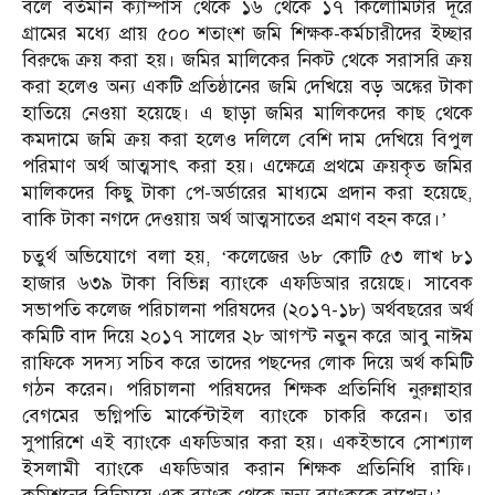
বলে বর্তমান ক্যাম্পাস থেকে ১৬ থেকে ১৭ কিলোমিটার দূরে
গ্রামের মধ্যে প্রায় ৫০০ শতাংশ জমি শিক্ষক-কর্মচারীদের ইচ্ছার
বিরুদ্ধে ক্রয় করা হয়। জমির মালিকের নিকট থেকে সরাসরি ক্রয়
করা হলেও অন্য একটি প্রতিষ্ঠানের জমি দেখিয়ে বড় অঙ্কের টাকা
হাতিয়ে নেওয়া হয়েছে। এ ছাড়া জমির মালিকদের কাছ থেকে
কমদামে জমি ক্রয় করা হলেও দলিলে বেশি দাম দেখিয়ে বিপুল
পরিমাণ অর্থ আত্মসাৎ করা হয়। এক্ষেত্রে প্রথমে ক্রয়কৃত জমির
মালিকদের কিছু টাকা পে-অর্ডারের মাধ্যমে প্রদান করা হয়েছে,
বাকি টাকা নগদে দেওয়ায় অর্থ আত্মসাতের প্রমাণ বহন করে।’
চতুর্থ অভিযোগে বলা হয়, ‘কলেজের ৬৮ কোটি ৫৩ লাখ ৮১
হাজার ৬৩৯ টাকা বিভিন্ন ব্যাংকে এফডিআর রয়েছে। সাবেক
সভাপতি কলেজ পরিচালনা পরিষদের (২০১৭-১৮) অর্থবছরের অর্থ
কমিটি বাদ দিয়ে ২০১৭ সালের ২৮ আগস্ট নতুন করে আবু নাঈম
রাফিকে সদস্য সচিব করে তাদের পছন্দের লোক দিয়ে অর্থ কমিটি
গঠন করেন। পরিচালনা পরিষদের শিক্ষক প্রতিনিধি নুরুন্নাহার
বেগমের ভগ্নিপতি মার্কেন্টাইল ব্যাংকে চাকরি করেন। তার
সুপারিশে এই ব্যাংকে এফডিআর করা হয়। একইভাবে সোশ্যাল
ইসলামী ব্যাংকে এফডিআর করান শিক্ষক প্রতিনিধি রাফি।