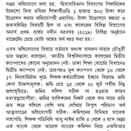
সপ্তম অভিযোগে বলা হয়, ‘হিসাববিজ্ঞান বিভাগের পিকনিকের
উদ্দেশ্যে বিনা রসিদে শিক্ষার্থীপ্রতি ১ হাজার ৩০০ টাকা করে
উত্তোলন করার অভিযোগটি প্রমাণিত। টাকা উত্তোলনে স্বচ্ছতা ও
জবাবদিহির বিষয়টি ছিল না এবং কলেজের বিভিন্ন বিভাগের
অনার্স প্রথম বর্ষের নবীন বরণসহ (২০১৯) বিভিন্ন অনুষ্ঠানে
বাজেটের চেয়ে মোটা অঙ্কের অর্থ খরচ করা হয়।’
এসব অভিযোগের বিষয়ে বর্তমান অধ্যক্ষ বাদরুন নাহার চৌধুরী
তার মন্তব্যে বলেছেন, ‘জাতীয় বিশ্ববিদ্যালয়ে কলেজের দ্বিতীয়
ক্যাম্পাসের কোনো অনুমোদন নেই। ঢাকা শিক্ষা বোর্ডের বিধানেও
দ্বিতীয় ক্যাম্পাস নেই। তারপরও মূল ক্যাম্পাস থেকে ১৬ থেকে
১৭ কিলোমিটার দূরে শিক্ষক-কর্মচারীদের ইচ্ছার বিরুদ্ধে জমি
কেনা উদ্দেশ্যমূলক। জমি প্রায় ১৫ থেকে ২০ ফুট গভীর নিম্ন
জলাভূমিতে। জমির দলিল সঠিক না হওয়ার কারণ
মধ্যস্বত্বভোগীরা। জমির মালিকদের নিকট থেকে কম দামে জমি
ক্রয় করে দলিলে বেশি দাম দেখিয়ে বিপুল পরিমাণ অর্থ
আত্মসাতের অভিযোগটি সঠিক। কমিশনের বিনিময় সাবেক
সভাপতি, শিক্ষক পতিনিধি আবু নাঈম রাফি ৪ থেকে ৫ মাস অন্তর
এক ব্যাংক থেকে আরেক ব্যাংকে কমিশন নিয়ে এফডিআর