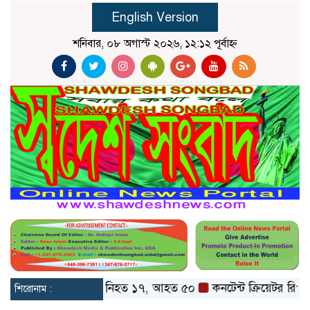
English Version
শনিবার, ০৮ অগাস্ট ২০২৬, ১২:১২ পূর্বাহ্ন
 বাস দুর্ঘটনায় নিহত ১৭, আহত ৫০
কনটেন্ট ক্রিয়েটর রিপন মিয়া ধর্ষ
শিরোনাম :