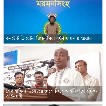
কনটেন্ট ক্রিয়েটর রিপন মিয়া ধর্ষণ মামলায় গ্রেপ্তার
শেখ হাসিনা ডিসেম্বরে দেশে ফিরে আইনি পথে হাঁটুক-
আইনমন্ত্রী