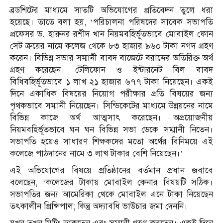
ব্রডশিটের মাধ্যমে সাতটি অভিযোগের প্রতিবেদন তুলে ধরা
হয়েছে। তাতে বলা হয়, ‘পরিচালনা পরিষদের সাবেক সভাপতি
প্রফেসর ড. হারুনর রশীদ খান নিয়মবহির্ভূতভাবে মোবাইল ফোন
সেট ক্রয়ের নামে কলেজ থেকে ৮৩ হাজার ৯৬০ টাকা নগদ গ্রহণ
করেন। বিভিন্ন সভার সম্মানী বাবদ বাজেটে বরাদ্দের অতিরিক্ত অর্থ
গ্রহণ করেছেন। টেলিফোন ও ইন্টারনেট বিল বাবদ
বিধিবহির্ভূতভাবে ১ লাখ ২১ হাজার ৬৭৭ টাকা নিয়েছেন। একই
দিনে একাধিক বিষয়ের নিয়োগ পরীক্ষার প্রতি বিষয়ের জন্য
পৃথকভাবে সম্মানী নিয়েছেন। সিন্ডিকেটের মাধ্যমে উন্নয়নের নামে
বিভিন্ন কাজে অর্থ আত্মসাৎ করেছেন। অপ্রয়োজনীয়
নিয়মবহির্ভূতভাবে ঘন ঘন বিভিন্ন সভা ডেকে সম্মানী নিতেন।
সভাপতি হয়েও সাধারণ শিক্ষকদের মতো অর্থের বিনিময়ে এই
কলেজে পাঠদানের নামে ৩ লাখ টাকার বেশি নিয়েছেন।’
এই অভিযোগের বিষয়ে প্রতিষ্ঠানের বর্তমান প্রধান জবাবে
বলেছেন, ‘কলেজের টাকায় মোবাইল কেনার বিষয়টি সঠিক।
সভাপতির জন্য আমেরিকা থেকে মোবাইল এনে টাকা নিয়েছেন
তৎকালীন প্রিন্সিপাল; কিন্তু অদ্যাবধি ভাউচার জমা দেননি।