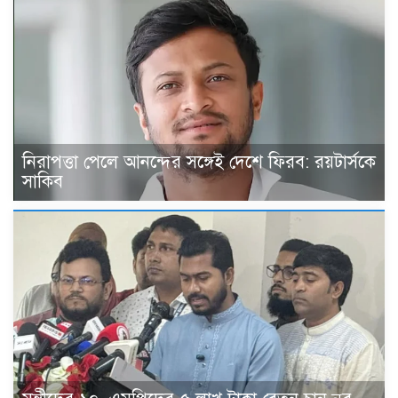
নিরাপত্তা পেলে আনন্দের সঙ্গেই দেশে ফিরব: রয়টার্সকে
সাকিব