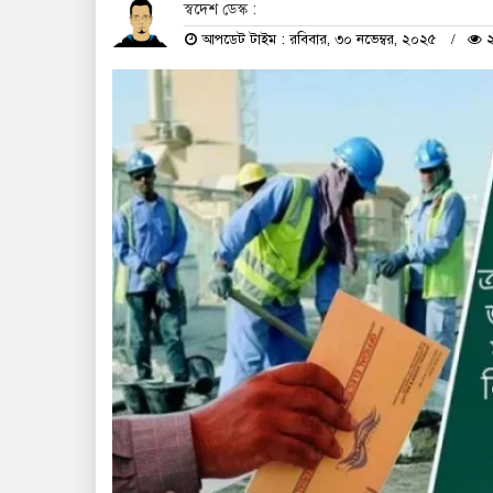
স্বদেশ ডেস্ক :
আপডেট টাইম : রবিবার, ৩০ নভেম্বর, ২০২৫
২