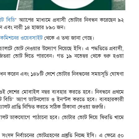
োট বিডি
’ অ্যাপের মাধ্যমে প্রবাসী ভোটার নিবন্ধন করেছেন ৯২
ন এবং নারী ১৪ হাজার ৮৯০ জন।
চন কমিশনের ওয়েবসাইট
থেকে এ তথ্য জানা গেছে।
যালটে ভোট নেওয়ার উদ্যোগ নিয়েছে ইসি। এ পদ্ধতিতে প্রবাসী,
োজিতরা ভোট দিতে পারবেন। গত ১৯ নভেম্বর থেকে শুরু হওয়া
দ্বোধন করেন এবং ১৪৮টি দেশে ভোটার নিবন্ধনের সময়সূচি ঘোষণা
ওই দেশের মোবাইল নম্বর ব্যবহার করতে হবে। নিবন্ধনে প্রথমে
ভোট বিডি’ অ্যাপ ডাউনলোড ও ইনস্টল করতে হবে। ব্যবহারকারী
ালট প্রাপ্তি নিশ্চিত করতে সঠিক ঠিকানা দেওয়া জরুরি।
 ব্যালট ডাকযোগে পাঠানো হবে। ভোটার ভোট দিয়ে ফিরতি খামে
 সংসদ নির্বাচনের ভোটগ্রহণের প্রস্তুতি নিচ্ছে ইসি। এ ক্ষেত্রে ৫০