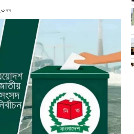
৯২ বার