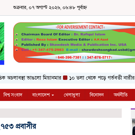
শুক্রবার, ০৭ অগাস্ট ২০২৬, ০৬:৪৮ পূর্বাহ্ন
অচলাবস্থা ভাঙলো মিয়ানমার
১০ তলা থেকে পড়ে গর্ভবতী নারীর মৃত্যু
বিশ্ব সংবাদ
বাংলাদেশ
খেলাধুলা
বিনোদন
অর্থনীতি
২৭৫৩ প্রবাসীর