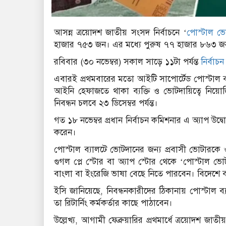
আসন্ন ত্রয়োদশ জাতীয় সংসদ নির্বাচনে ‘
পোস্টাল ভ
হাজার ৭৫৩ জন। এর মধ্যে পুরুষ ৭৭ হাজার ৮৬৩ জ
রবিবার (৩০ নভেম্বর) সকাল সাড়ে ১১টা পর্যন্ত
নির্বা
এবারই প্রথমবারের মতো আইটি সাপোর্টেড পোস্টাল ব্
আইনি হেফাজতে থাকা ব্যক্তি ও ভোটদায়িত্বে নিয়
নিবন্ধন চলবে ২৩ ডিসেম্বর পর্যন্ত।
গত ১৮ নভেম্বর প্রধান নির্বাচন কমিশনার এ অ্যাপ উ
করেন।
পোস্টাল ব্যালটে ভোটদানের জন্য প্রবাসী ভোটারকে 
গুগল প্লে স্টোর বা অ্যাপ স্টোর থেকে ‘পোস্টাল 
বাংলা বা ইংরেজি ভাষা বেছে নিতে পারবেন। বিদেশে ব্য
ইসি জানিয়েছে, নিবন্ধনকারীদের ঠিকানায় পোস্টাল
তা রিটার্নিং কর্মকর্তার কাছে পাঠাবেন।
উল্লেখ্য, আগামী ফেব্রুয়ারির প্রথমার্ধে ত্রয়োদশ জাতীয়