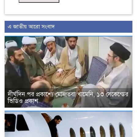
এ জাতীয় আরো সংবাদ
দীর্ঘদিন পর প্রকাশ্যে মোজতবা খামেনি, ১৩ সেকেন্ডের
ভিডিও প্রকাশ