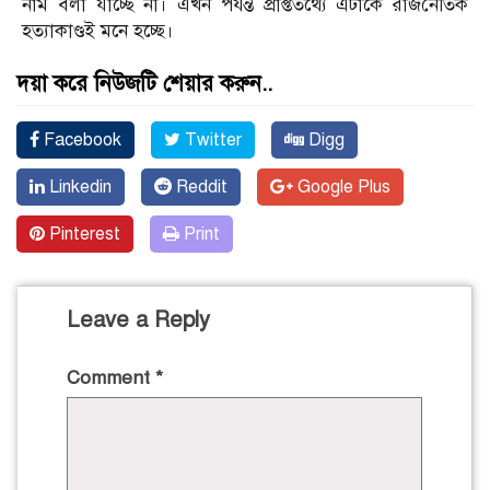
নাম বলা যাচ্ছে না। এখন পর্যন্ত প্রাপ্ততথ্যে এটাকে রাজনৈতিক
হত্যাকাণ্ডই মনে হচ্ছে।
দয়া করে নিউজটি শেয়ার করুন..
Facebook
Twitter
Digg
Linkedin
Reddit
Google Plus
Pinterest
Print
Leave a Reply
Comment
*