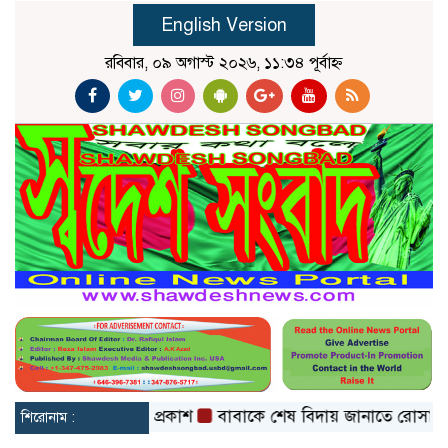
English Version
রবিবার, ০৯ অগাস্ট ২০২৬, ১১:৩৪ পূর্বাহ্ন
 সেকেন্ডের ভিডিও প্রকাশ
বাবাকে শেষ বিদায় জানাতে রোসারিওতে 
শিরোনাম :