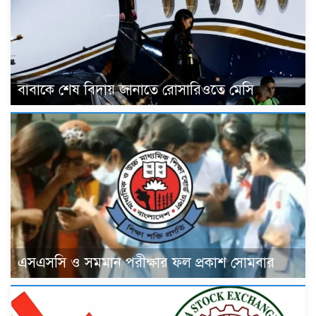
বাবাকে শেষ বিদায় জানাতে রোসারিওতে মেসি
এসএসসি ও সমমান পরীক্ষার ফল প্রকাশ সোমবার