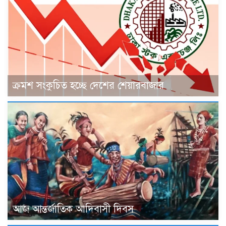
ক্রমশ সংকুচিত হচ্ছে দেশের শেয়ারবাজার
আজ আন্তর্জাতিক আদিবাসী দিবস