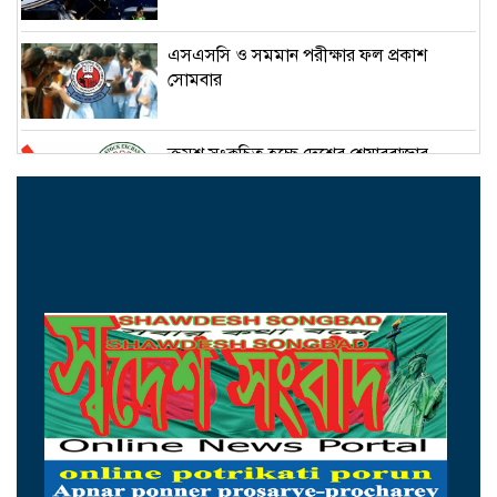
এসএসসি ও সমমান পরীক্ষার ফল প্রকাশ
সোমবার
ক্রমশ সংকুচিত হচ্ছে দেশের শেয়ারবাজার
আজ আন্তর্জাতিক আদিবাসী দিবস
ইরান-ওমান সমঝোতা প্রায় চূড়ান্ত
আজ চট্টগ্রাম ও কক্সবাজারে যাচ্ছেন প্রধানমন্ত্রী