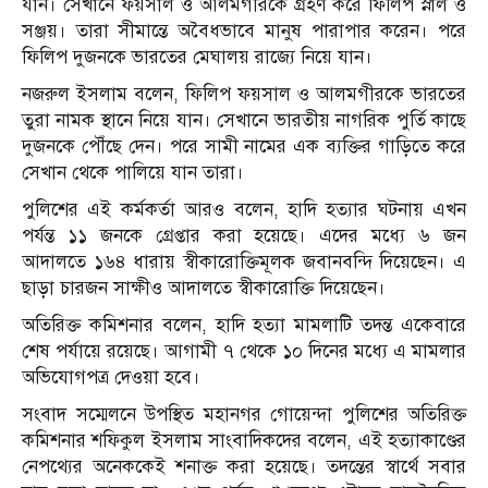
যান। সেখানে ফয়সাল ও আলমগীরকে গ্রহণ করে ফিলিপ স্নাল ও
সঞ্জয়। তারা সীমান্তে অবৈধভাবে মানুষ পারাপার করেন। পরে
ফিলিপ দুজনকে ভারতের মেঘালয় রাজ্যে নিয়ে যান।
নজরুল ইসলাম বলেন, ফিলিপ ফয়সাল ও আলমগীরকে ভারতের
তুরা নামক স্থানে নিয়ে যান। সেখানে ভারতীয় নাগরিক পুর্তি কাছে
দুজনকে পৌঁছে দেন। পরে সামী নামের এক ব্যক্তির গাড়িতে করে
সেখান থেকে পালিয়ে যান তারা।
পুলিশের এই কর্মকর্তা আরও বলেন, হাদি হত্যার ঘটনায় এখন
পর্যন্ত ১১ জনকে গ্রেপ্তার করা হয়েছে। এদের মধ্যে ৬ জন
আদালতে ১৬৪ ধারায় স্বীকারোক্তিমূলক জবানবন্দি দিয়েছেন। এ
ছাড়া চারজন সাক্ষীও আদালতে স্বীকারোক্তি দিয়েছেন।
অতিরিক্ত কমিশনার বলেন, হাদি হত্যা মামলাটি তদন্ত একেবারে
শেষ পর্যায়ে রয়েছে। আগামী ৭ থেকে ১০ দিনের মধ্যে এ মামলার
অভিযোগপত্র দেওয়া হবে।
সংবাদ সম্মেলনে উপস্থিত মহানগর গোয়েন্দা পুলিশের অতিরিক্ত
কমিশনার শফিকুল ইসলাম সাংবাদিকদের বলেন, এই হত্যাকাণ্ডের
নেপথ্যের অনেককেই শনাক্ত করা হয়েছে। তদন্তের স্বার্থে সবার