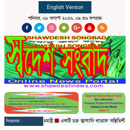
English Version
শনিবার, ০৮ অগাস্ট ২০২৬, ০৯:৩৬ অপরাহ্ন
 হবে: তথ্যপ্রযুক্তিমন্ত্রী
একটি চক্র জ্বালানি খাতকে অস্থিতিশীল করার জন
শিরোনাম :