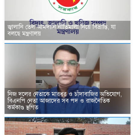
জ্বালানি তেল আমদানি নীতিমালা নিয়ে বিভ্রান্তি, যা
বলছে মন্ত্রণালয়
নিজ দলের নেতাকে মারধর ও চাঁদাবাজির অভিযোগ,
বিএনপি নেতা আজাদের সব পদ ও রাজনৈতিক
কর্মকাণ্ড স্থগিত