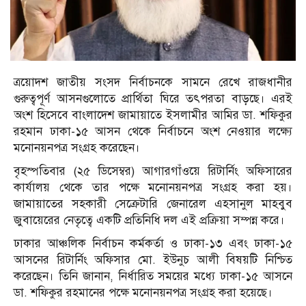
ত্রয়োদশ জাতীয় সংসদ নির্বাচনকে সামনে রেখে রাজধানীর
গুরুত্বপূর্ণ আসনগুলোতে প্রার্থিতা ঘিরে তৎপরতা বাড়ছে। এরই
অংশ হিসেবে বাংলাদেশ জামায়াতে ইসলামীর আমির ডা. শফিকুর
রহমান ঢাকা-১৫ আসন থেকে নির্বাচনে অংশ নেওয়ার লক্ষ্যে
মনোনয়নপত্র সংগ্রহ করেছেন।
বৃহস্পতিবার (২৫ ডিসেম্বর) আগারগাঁওয়ে রিটার্নিং অফিসারের
কার্যালয় থেকে তার পক্ষে মনোনয়নপত্র সংগ্রহ করা হয়।
জামায়াতের সহকারী সেক্রেটারি জেনারেল এহসানুল মাহবুব
জুবায়েরের নেতৃত্বে একটি প্রতিনিধি দল এই প্রক্রিয়া সম্পন্ন করে।
ঢাকার আঞ্চলিক নির্বাচন কর্মকর্তা ও ঢাকা-১৩ এবং ঢাকা-১৫
আসনের রিটার্নিং অফিসার মো. ইউনুচ আলী বিষয়টি নিশ্চিত
করেছেন। তিনি জানান, নির্ধারিত সময়ের মধ্যে ঢাকা-১৫ আসনে
ডা. শফিকুর রহমানের পক্ষে মনোনয়নপত্র সংগ্রহ করা হয়েছে।