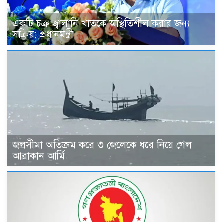
একটি চক্র জ্বালানি খাতকে অস্থিতিশীল করার জন্য
সক্রিয়: প্রধানমন্ত্রী
জলসীমা অতিক্রম করে ৩ জেলেকে ধরে নিয়ে গেল
আরাকান আর্মি