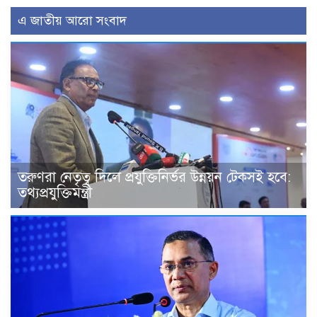
এ জাতীয় আরো সংবাদ
তরুণরা নেতৃত্ব দিলে প্রযুক্তিনির্ভর উন্নয়ন টেকসই হবে:
তথ্যপ্রযুক্তিমন্ত্রী