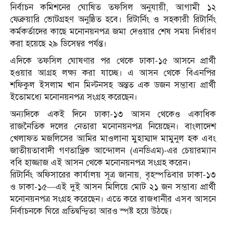
নির্বাচন কমিশনের ঘোষিত তফসিল অনুযায়ী, আগামী ১২
ফেব্রুয়ারি ভোটগ্রহণ অনুষ্ঠিত হবে। রিটার্নিং ও সহকারী রিটার্নিং
কর্মকর্তাদের কাছে মনোনয়নপত্র জমা দেওয়ার শেষ সময় নির্ধারণ
করা হয়েছে ২৯ ডিসেম্বর পর্যন্ত।
এদিকে তফসিল ঘোষণার পর থেকে ঢাকা-১৫ আসনে প্রার্থী
হওয়ার আগ্রহ লক্ষ্য করা যাচ্ছে। এ আসন থেকে বিএনপির
শফিকুল ইসলাম খান মিল্টনসহ অন্তত এক ডজন সম্ভাব্য প্রার্থী
ইতোমধ্যে মনোনয়নপত্র সংগ্রহ করেছেন।
অন্যদিকে একই দিনে ঢাকা-১৩ আসন থেকেও একাধিক
রাজনৈতিক দলের নেতারা মনোনয়নপত্র নিয়েছেন। বাংলাদেশ
খেলাফত মজলিসের আমির মাওলানা মুহাম্মাদ মামুনুল হক এবং
জাতীয়তাবাদী গণতান্ত্রিক আন্দোলন (এনডিএম)-এর চেয়ারম্যান
ববি হাজ্জাজ এই আসন থেকে মনোনয়নপত্র সংগ্রহ করেন।
রিটার্নিং অফিসারের কার্যালয় সূত্র জানায়, বৃহস্পতিবার ঢাকা-১৩
ও ঢাকা-১৫—এই দুই আসন মিলিয়ে মোট ২১ জন সম্ভাব্য প্রার্থী
মনোনয়নপত্র সংগ্রহ করেছেন। এতে করে রাজধানীর এসব আসনে
নির্বাচনকে ঘিরে প্রতিদ্বন্দ্বিতা আরও স্পষ্ট হয়ে উঠছে।