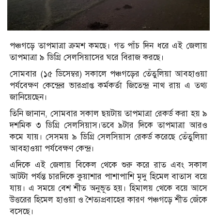
পঞ্চগড়ে তাপমাত্রা ক্রমশ কমছে। গত পাঁচ দিন ধরে এই জেলায়
তাপমাত্রা ৯ ডিগ্রি সেলসিয়াসের ঘরে বিরাজ করছে।
সোমবার (১৫ ডিসেম্বর) সকালে পঞ্চগড়ের তেঁতুলিয়া আবহাওয়া
পর্যবেক্ষণ কেন্দ্রের ভারপ্রাপ্ত কর্মকর্তা জিতেন্দ্র নাথ রায় এ তথ্য
জানিয়েছেন।
তিনি জানান, সোমবার সকাল ছয়টায় তাপমাত্রা রেকর্ড করা হয় ৯
দশমিক ৩ ডিগ্রি সেলসিয়াস।তবে ৯টার দিকে তাপমাত্রা আরও
কমে যায়। সেসময় ৯ ডিগ্রি সেলসিয়াস রেকর্ড করেছে তেঁতুলিয়া
আবহাওয়া পর্যবেক্ষণ কেন্দ্র।
এদিকে এই জেলায় বিকেল থেকে শুরু করে রাত এবং সকাল
আটটা পর্যন্ত চারদিকে কুয়াশার পাশাপাশি মৃদু হিমেল বাতাস বয়ে
যায়। এ সময়ে বেশ শীত অনুভূত হয়। হিমালয় থেকে বয়ে আসে
উত্তরের হিমেল হাওয়া ও শৈত্যপ্রবাহের কারণ পঞ্চগড়ে শীত জেঁকে
বসেছে।