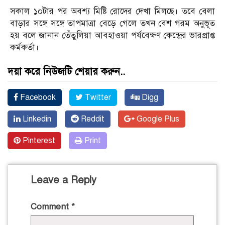
সকাল ১০টার পর অবশ্য মিষ্টি রোদের দেখা মিলছে। তবে বেলা
বাড়ার সঙ্গে সঙ্গে তাপমাত্রা বেড়ে গেলে তখন বেশ গরম অনুভূত
হয় বলে জানান তেঁতুলিয়া আবহাওয়া পর্যবেক্ষণ কেন্দ্রের ভারপ্রাপ্ত
কর্মকর্তা।
দয়া করে নিউজটি শেয়ার করুন..
Facebook
Twitter
Digg
Linkedin
Reddit
Google Plus
Pinterest
Print
Leave a Reply
Comment
*