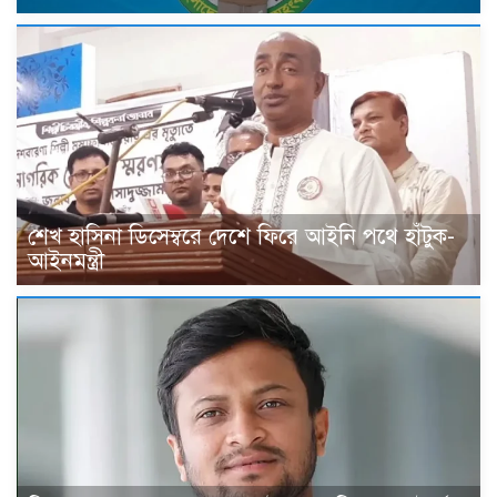
শেখ হাসিনা ডিসেম্বরে দেশে ফিরে আইনি পথে হাঁটুক-
আইনমন্ত্রী