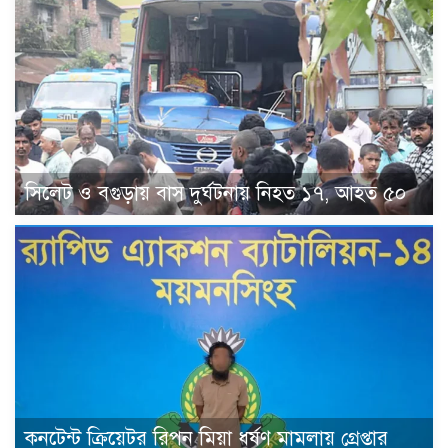
সিলেট ও বগুড়ায় বাস দুর্ঘটনায় নিহত ১৭, আহত ৫০
কনটেন্ট ক্রিয়েটর রিপন মিয়া ধর্ষণ মামলায় গ্রেপ্তার