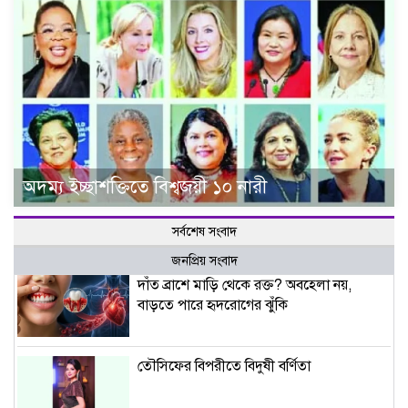
অদম্য ইচ্ছাশক্তিতে বিশ্বজয়ী ১০ নারী
সর্বশেষ সংবাদ
জনপ্রিয় সংবাদ
দাঁত ব্রাশে মাড়ি থেকে রক্ত? অবহেলা নয়,
বাড়তে পারে হৃদরোগের ঝুঁকি
তৌসিফের বিপরীতে বিদুষী বর্ণিতা