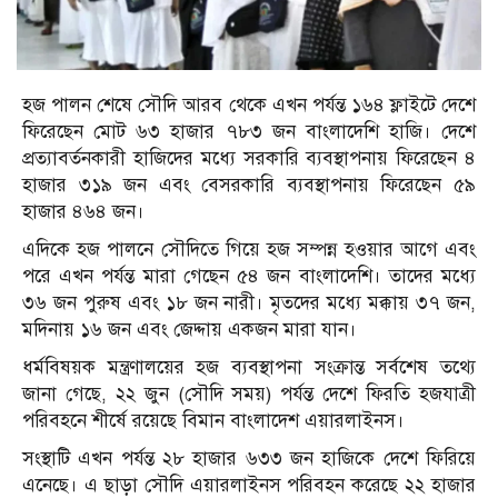
হজ পালন শেষে সৌদি আরব থেকে এখন পর্যন্ত ১৬৪ ফ্লাইটে দেশে
ফিরেছেন মোট ৬৩ হাজার ৭৮৩ জন বাংলাদেশি হাজি। দেশে
প্রত্যাবর্তনকারী হাজিদের মধ্যে সরকারি ব্যবস্থাপনায় ফিরেছেন ৪
হাজার ৩১৯ জন এবং বেসরকারি ব্যবস্থাপনায় ফিরেছেন ৫৯
হাজার ৪৬৪ জন।
এদিকে হজ পালনে সৌদিতে গিয়ে হজ সম্পন্ন হওয়ার আগে এবং
পরে এখন পর্যন্ত মারা গেছেন ৫৪ জন বাংলাদেশি। তাদের মধ্যে
৩৬ জন পুরুষ এবং ১৮ জন নারী। মৃতদের মধ্যে মক্কায় ৩৭ জন,
মদিনায় ১৬ জন এবং জেদ্দায় একজন মারা যান।
ধর্মবিষয়ক মন্ত্রণালয়ের হজ ব্যবস্থাপনা সংক্রান্ত সর্বশেষ তথ্যে
জানা গেছে, ২২ জুন (সৌদি সময়) পর্যন্ত দেশে ফিরতি হজযাত্রী
পরিবহনে শীর্ষে রয়েছে বিমান বাংলাদেশ এয়ারলাইনস।
সংস্থাটি এখন পর্যন্ত ২৮ হাজার ৬৩৩ জন হাজিকে দেশে ফিরিয়ে
এনেছে। এ ছাড়া সৌদি এয়ারলাইনস পরিবহন করেছে ২২ হাজার