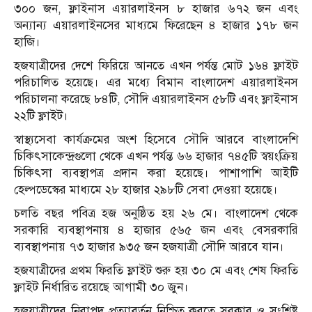
৩০০ জন, ফ্লাইনাস এয়ারলাইনস ৮ হাজার ৬৭২ জন এবং
অন্যান্য এয়ারলাইনসের মাধ্যমে ফিরেছেন ৪ হাজার ১৭৮ জন
হাজি।
হজযাত্রীদের দেশে ফিরিয়ে আনতে এখন পর্যন্ত মোট ১৬৪ ফ্লাইট
পরিচালিত হয়েছে। এর মধ্যে বিমান বাংলাদেশ এয়ারলাইনস
পরিচালনা করেছে ৮৪টি, সৌদি এয়ারলাইনস ৫৮টি এবং ফ্লাইনাস
২২টি ফ্লাইট।
স্বাস্থ্যসেবা কার্যক্রমের অংশ হিসেবে সৌদি আরবে বাংলাদেশি
চিকিৎসাকেন্দ্রগুলো থেকে এখন পর্যন্ত ৬৬ হাজার ৭৪৫টি স্বয়ংক্রিয়
চিকিৎসা ব্যবস্থাপত্র প্রদান করা হয়েছে। পাশাপাশি আইটি
হেল্পডেস্কের মাধ্যমে ২৮ হাজার ২৯৮টি সেবা দেওয়া হয়েছে।
চলতি বছর পবিত্র হজ অনুষ্ঠিত হয় ২৬ মে। বাংলাদেশ থেকে
সরকারি ব্যবস্থাপনায় ৪ হাজার ৫৬৫ জন এবং বেসরকারি
ব্যবস্থাপনায় ৭৩ হাজার ৯৩৫ জন হজযাত্রী সৌদি আরবে যান।
হজযাত্রীদের প্রথম ফিরতি ফ্লাইট শুরু হয় ৩০ মে এবং শেষ ফিরতি
ফ্লাইট নির্ধারিত রয়েছে আগামী ৩০ জুন।
হজযাত্রীদের নিরাপদ প্রত্যাবর্তন নিশ্চিত করতে সরকার ও সংশ্লিষ্ট