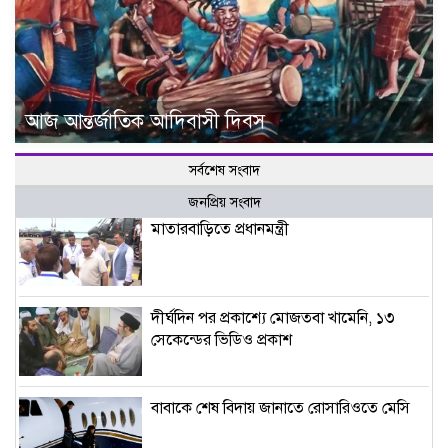
আজ আন্তর্জাতিক আদিবাসী দিবস
সর্বশেষ সংবাদ
জনপ্রিয় সংবাদ
মাতারবাড়িতে প্রধানমন্ত্রী
দীর্ঘদিন পর প্রকাশ্যে মোজতবা খামেনি, ১৩
সেকেন্ডের ভিডিও প্রকাশ
বাবাকে শেষ বিদায় জানাতে রোসারিওতে মেসি