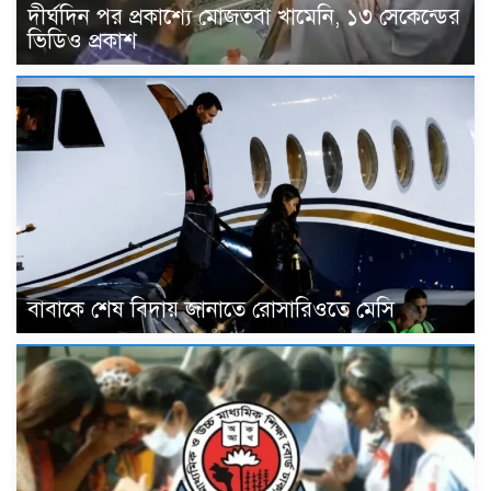
দীর্ঘদিন পর প্রকাশ্যে মোজতবা খামেনি, ১৩ সেকেন্ডের
ভিডিও প্রকাশ
বাবাকে শেষ বিদায় জানাতে রোসারিওতে মেসি