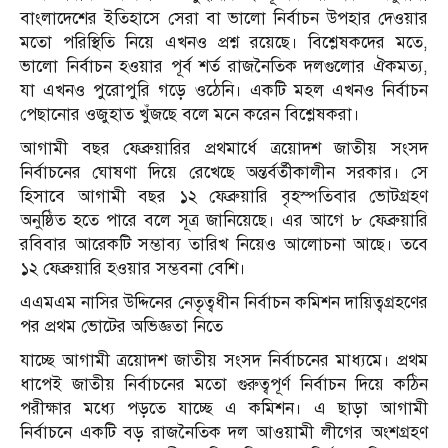
বাংলাদেশের ইতিহাসে সেরা বা ভালো নির্বাচন উপহার দেওয়ার
মতো পরিস্থিতি নিয়ে এখনও প্রশ্ন রয়েছে। বিশ্লেষকদের মতে,
ভালো নির্বাচন হওয়ার পূর্ব শর্ত রাজনৈতিক দলগুলোর ঐকমত্য,
যা এখনও পুরোপুরি গড়ে ওঠেনি। একটি মহল এখনও নির্বাচন
পেছানোর ওজুহাত খুঁজছে বলে মনে করেন বিশ্লেষকরা।
আগামী বছর ফেব্রুয়ারির প্রথমার্ধে ত্রয়োদশ জাতীয় সংসদ
নির্বাচনের ঘোষণা দিয়ে রেখেছে অন্তর্বর্তীকালীন সরকার। সে
হিসাবে আগামী বছর ১২ ফেব্রুয়ারি বৃহস্পতিবার ভোটগ্রহণ
অনুষ্ঠিত হতে পারে বলে সূত্র জানিয়েছে। এর আগে ৮ ফেব্রুয়ারি
রবিবার আরেকটি সম্ভাব্য তারিখ নিয়েও আলোচনা আছে। তবে
১২ ফেব্রুয়ারি হওয়ার সম্ভবনা বেশি।
এএমএম নাসির উদ্দিনের নেতৃত্বধীন নির্বাচন কমিশন দায়িত্বগ্রহণের
পর প্রথম ভোটের অভিজ্ঞতা নিতে
যাচ্ছে আগামী ত্রয়োদশ জাতীয় সংসদ নির্বাচনের মাধ্যমে। প্রথম
ধাপেই জাতীয় নির্বাচনের মতো গুরুত্বপূর্ণ নির্বাচন দিয়ে কঠিন
পরীক্ষার মধ্যে পড়তে যাচ্ছে এ কমিশন। এ ছাড়া আগামী
নির্বাচনে একটি বড় রাজনৈতিক দল আওয়ামী লীগের অংশগ্রহণ