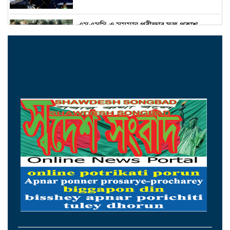
এসএসসি ও সমমান পরীক্ষার ফল প্রকাশ
সোমবার
ক্রমশ সংকুচিত হচ্ছে দেশের শেয়ারবাজার
আজ আন্তর্জাতিক আদিবাসী দিবস
ইরান-ওমান সমঝোতা প্রায় চূড়ান্ত
আজ চট্টগ্রাম ও কক্সবাজারে যাচ্ছেন প্রধানমন্ত্রী