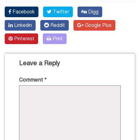
Facebook
Twitter
Digg
Linkedin
Reddit
Google Plus
Pinterest
Print
Leave a Reply
Comment
*