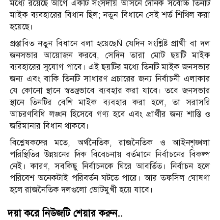
মধ্যে রয়েছে আগে একটি সংসদীয় আসনে দৈনিক সর্বোচ্চ তিনটি
মাইক ব্যবহারের বিধান ছিল; নতুন বিধানে সেই শর্ত শিথিল করা
হয়েছে।
প্রস্তাবিত নতুন বিধানে বলা হয়েছেÑ যেদিন সংশ্লিষ্ট প্রার্থী বা দল
জনসভার আয়োজন করবে, সেদিন তারা মোট ছয়টি মাইক
ব্যবহারের সুযোগ পাবে। এই ছয়টির মধ্যে তিনটি মাইক জনসভার
জন্য এবং বাকি তিনটি সাধারণ প্রচারের জন্য নির্বাচনী এলাকার
যে কোনো স্থানে স্বতন্ত্রভাবে ব্যবহার করা যাবে। তবে জনসভার
স্থানে তিনটির বেশি মাইক ব্যবহার করা হলে, তা সরাসরি
আচরণবিধি লঙ্ঘন হিসেবে গণ্য হবে এবং প্রার্থীর জন্য শাস্তি ও
জরিমানার বিধান থাকবে।
বিশ্লেষকদের মতে, অর্থনৈতিক, রাজনৈতিক ও আইনশৃঙ্খলা
পরিস্থিতির উন্নয়নের দিক বিবেচনায় বর্তমানে নির্বাচনের বিকল্প
নেই। কারণ, সবকিছু নির্বাচনকে ঘিরে আবর্তিত। নির্বাচন হলে
পরিবেশ অনেকটাই পরিবর্তন ঘটতে পারে। আর তফসিল ঘোষণা
হলে রাজনৈতিক দলগুলো ভোটমুখী হয়ে যাবে।
দয়া করে নিউজটি শেয়ার করুন..