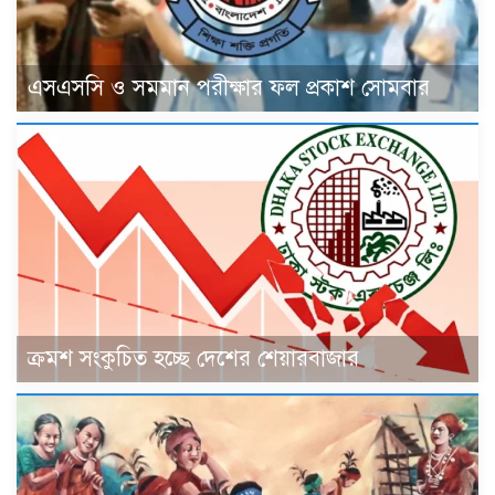
এসএসসি ও সমমান পরীক্ষার ফল প্রকাশ সোমবার
ক্রমশ সংকুচিত হচ্ছে দেশের শেয়ারবাজার