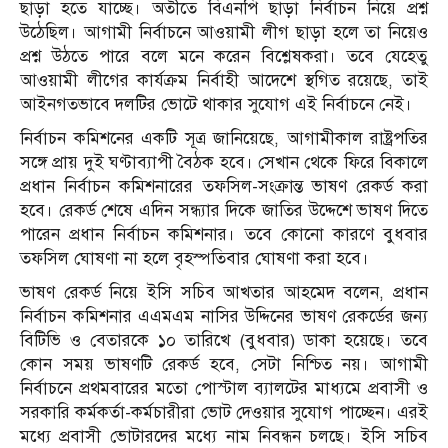
ছাড়া হতে যাচ্ছে। অতীতে বিএনপি ছাড়া নির্বাচন নিয়ে প্রশ্ন
উঠেছিল। আগামী নির্বাচনে আওয়ামী লীগ ছাড়া হলে তা নিয়েও
প্রশ্ন উঠতে পারে বলে মনে করেন বিশ্লেষকরা। তবে যেহেতু
আওয়ামী লীগের কার্যক্রম নির্বাহী আদেশে স্থগিত রয়েছে, তাই
আইনগতভাবে দলটির ভোটে থাকার সুযোগ এই নির্বাচনে নেই।
নির্বাচন কমিশনের একটি সূত্র জানিয়েছে, আগামীকাল রাষ্ট্রপতির
সঙ্গে প্রায় দুই ঘণ্টাব্যাপী বৈঠক হবে। সেখান থেকে ফিরে বিকালে
প্রধান নির্বাচন কমিশনারের তফসিল-সংক্রান্ত ভাষণ রেকর্ড করা
হবে। রেকর্ড শেষে এদিন সন্ধ্যার দিকে জাতির উদ্দেশে ভাষণ দিতে
পারেন প্রধান নির্বাচন কমিশনার। তবে কোনো কারণে বুধবার
তফসিল ঘোষণা না হলে বৃহস্পতিবার ঘোষণা করা হবে।
ভাষণ রেকর্ড নিয়ে ইসি সচিব আখতার আহমেদ বলেন, প্রধান
নির্বাচন কমিশনার এএমএম নাসির উদ্দিনের ভাষণ রেকর্ডের জন্য
বিটিভি ও বেতারকে ১০ তারিখে (বুধবার) ডাকা হয়েছে। তবে
কোন সময় ভাষণটি রেকর্ড হবে, সেটা নিশ্চিত নয়। আগামী
নির্বাচনে প্রথমবারের মতো পোস্টাল ব্যালটের মাধ্যমে প্রবাসী ও
সরকারি কর্মকর্তা-কর্মচারীরা ভোট দেওয়ার সুযোগ পাচ্ছেন। এরই
মধ্যে প্রবাসী ভোটারদের মধ্যে নাম নিবন্ধন চলছে। ইসি সচিব