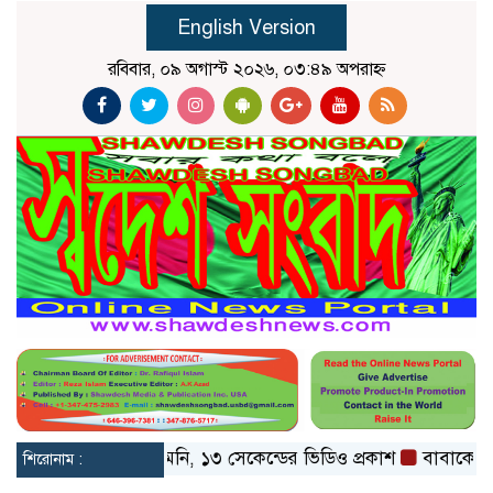
English Version
রবিবার, ০৯ অগাস্ট ২০২৬, ০৩:৪৯ অপরাহ্ন
াশ্যে মোজতবা খামেনি, ১৩ সেকেন্ডের ভিডিও প্রকাশ
বাবাকে শেষ বিদ
শিরোনাম :