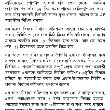
জানিয়েছেন, পোস্টাল ব্যালটে যাঁরা ভোট দেবেন, তফসিল
ঘোষণার পর তাঁরা ১৫ দিন সময় পাবেন রেজিস্ট্রেশনের জন্য।
তবে যাঁরা সরাসরি নির্বাচনী কাজে যুক্ত থাকবে, তাঁদের কাছে এই
সময়সীমা শিথিল থাকবে।
তফসিলের বিষয়ে নির্বাচন কমিশনার আব্দুর রহমানেল মাছউদ
বলেন, বিটিভি ও বেতারকে চিঠি দিচ্ছে ইসি সচিবালয়। ভাষণের
মাধ্যমে তফসিল হবে। ১০ ডিসেম্বর হতে পারে। আর তো সময়
নেই। ১১ ডিসেম্বরের মধ্যে তফসিল দিতে হবে।
এর আগে গত রবিবার প্রধান উপদেষ্টা মুহাম্মদ ইউনূসের সঙ্গে
সাক্ষাৎ করেছে নির্বাচন কমিশন। ফেব্রুয়ারিতে একই দিনে সংসদ
নির্বাচন ও গণভোট আয়োজনে সম্পূর্ণ প্রস্তুত থাকার কথা অন্তর্বর্তী
সরকারের প্রধানকে জানিয়েছে নির্বাচন কমিশন। প্রস্তুতির বিষয়ে
ইসিকে পূর্ণ সহযোগিতা করার জন্য প্রধান উপদেষ্টাকে সিইসি ও
অন্যান্য নির্বাচন কমিশনার ধন্যবাদ জানান।
এর আগে নির্বাচন কমিশনার আবুল ফজল মো. সানাউল্লাহ বলেন,
এবার ভোটগ্রহণের সময় ১ ঘণ্টা বাড়ানোর সিদ্ধান্ত হয়েছে।
সেক্ষেত্রে সকালে আধা ঘণ্টা ও বিকালে আধা ঘণ্টা সময় বাড়বে।