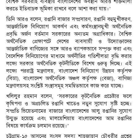
বৈশ্বিক সরবরাহ ব্যবস্থায় বাংলাদেশের অবস্থান আরও শক্তিমালী
করতে ইতিবাচক ভূমিকা রাখবে বলে আশা করা যায়।’
তিনি আরও বলেন, রপ্তানি বাজার সম্প্রসারণ, রপ্তানি বহুমুখীকরণ,
আন্তর্জাতিক বিনিয়োগ আকর্ষণ এবং কর্মসংস্থানমুখী অর্থনৈতিক
প্রবৃদ্ধি অর্জন বর্তমান সরকারের অন্যতম অগ্রাধিকার। বৈশ্বিক
অর্থনৈতিক প্রেক্ষাপটে দেশের ব্যবসায়ী ও উদ্যোক্তাদের
আন্তর্জাতিক বাণিজ্যের সঙ্গে আরও ব্যাপকভাবে সম্পৃক্ত করা এবং
বৈদেশিক বিনিয়োগের মাধ্যমে অর্থনীতির গতিশীলতা বৃদ্ধি করার
লক্ষ্যে সরকার অর্থনৈতিক কূটনীতিকে বিশেষ গুরুত্ব দিচ্ছে। এই
লক্ষ্যে পররাষ্ট্র মন্ত্রণালয়, বাংলাদেশ বিনিয়োগ উন্নয়ন কর্তৃপক্ষ
(বিডা), বাংলাদেশ অর্থনৈতিক অঞ্চল কর্তৃপক্ষ (বেজা), বাণিজ্য
মন্ত্রণালয়সহ সংশ্লিষ্ট সংস্থাসমূহ সমন্বিতভাবে কাজ করে যাচ্ছে।
খলিলুর রহমান বলেন, ‘সরকারের কূটনৈতিক প্রচেষ্টার ফলে
কৃষিপণ্য ও অপ্রচলিত রপ্তানি খাতেও নতুন সুযোগ সৃষ্টি হচ্ছে।
সম্প্রতি ভিয়েতনামের বাজারে বাংলাদেশের আলু রপ্তানির সুযোগ
উন্মুক্ত হয়েছে এবং মালয়েশিয়ায় বাংলাদেশের আম রপ্তানির
বিষয়ে কার্যক্রম চলমান রয়েছে।’
চট্টগ্রাম-১৫ আসনের ‍সংসদ সদস্য শাহজাহান চৌধুরীর প্রশ্নের