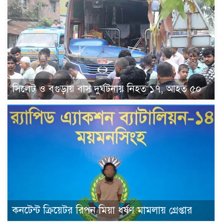
সিলেট ও বগুড়ায় বাস দুর্ঘটনায় নিহত ১৭, আহত ৫০
কনটেন্ট ক্রিয়েটর রিপন মিয়া ধর্ষণ মামলায় গ্রেপ্তার