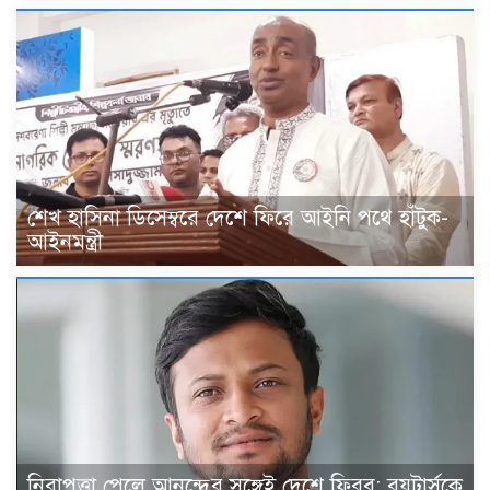
শেখ হাসিনা ডিসেম্বরে দেশে ফিরে আইনি পথে হাঁটুক-
আইনমন্ত্রী
নিরাপত্তা পেলে আনন্দের সঙ্গেই দেশে ফিরব: রয়টার্সকে