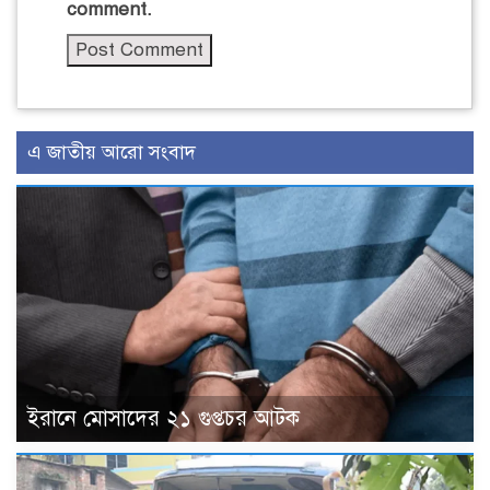
comment.
এ জাতীয় আরো সংবাদ
ইরানে মোসাদের ২১ গুপ্তচর আটক