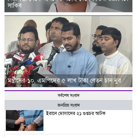
সাকিব
মন্ত্রীদের ১০, এমপিদের ৫ লাখ টাকা বেতন চান নুর
সর্বশেষ সংবাদ
জনপ্রিয় সংবাদ
ইরানে মোসাদের ২১ গুপ্তচর আটক