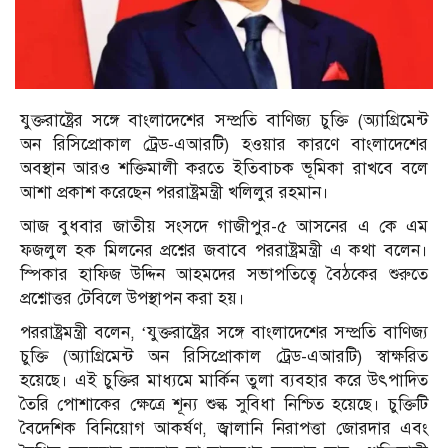
যুক্তরাষ্ট্রের সঙ্গে বাংলাদেশের সম্প্রতি বাণিজ্য চুক্তি (অ্যাগ্রিমেন্ট
অন রিসিপ্রোকাল ট্রেড-এআরটি) হওয়ার কারণে বাংলাদেশের
অবস্থান আরও শক্তিমালী করতে ইতিবাচক ভূমিকা রাখবে বলে
আশা প্রকাশ করেছেন পররাষ্ট্রমন্ত্রী খলিলুর রহমান।
আজ বুধবার জাতীয় সংসদে গাজীপুর-৫ আসনের এ কে এম
ফজলুল হক মিলনের প্রশ্নের জবাবে পররাষ্ট্রমন্ত্রী এ কথা বলেন।
স্পিকার হাফিজ উদ্দিন আহমদের সভাপতিত্বে বৈঠকের শুরুতে
প্রশ্নোত্তর টেবিলে উপস্থাপন করা হয়।
পররাষ্ট্রমন্ত্রী বলেন, ‘যুক্তরাষ্ট্রের সঙ্গে বাংলাদেশের সম্প্রতি বাণিজ্য
চুক্তি (অ্যাগ্রিমেন্ট অন রিসিপ্রোকাল ট্রেড-এআরটি) স্বাক্ষরিত
হয়েছে। এই চুক্তির মাধ্যমে মার্কিন তুলা ব্যবহার করে উৎপাদিত
তৈরি পোশাকের ক্ষেত্রে শূন্য শুল্ক সুবিধা নিশ্চিত হয়েছে। চুক্তিটি
বৈদেশিক বিনিয়োগ আকর্ষণ, জ্বালানি নিরাপত্তা জোরদার এবং