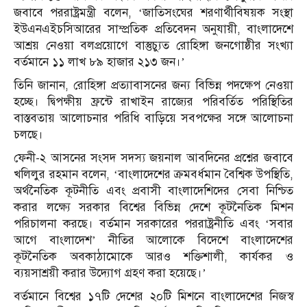
জবাবে পররাষ্ট্রমন্ত্রী বলেন, ‘জাতিসংঘের শরণার্থীবিষয়ক সংস্থা
ইউএনএইচসিআরের সাম্প্রতিক প্রতিবেদন অনুযায়ী, বাংলাদেশে
আশ্রয় নেওয়া বলপ্রয়োগে বাস্তুচ্যুত রোহিঙ্গা জনগোষ্ঠীর সংখ্যা
বর্তমানে ১১ লাখ ৮৯ হাজার ২১৩ জন।’
তিনি জানান, রোহিঙ্গা প্রত্যাবাসনের জন্য বিভিন্ন পদক্ষেপ নেওয়া
হচ্ছে। দ্বিপক্ষীয় ফ্রন্টে রাখাইন রাজ্যের পরিবর্তিত পরিস্থিতির
বাস্তবতায় আলোচনার পরিধি বাড়িয়ে সবপক্ষের সঙ্গে আলোচনা
চলছে।
ফেনী-২ আসনের সংসদ সদস্য জয়নাল আবদিনের প্রশ্নের জবাবে
খলিলুর রহমান বলেন, ‘বাংলাদেশের ক্রমবর্ধমান বৈশ্বিক উপস্থিতি,
অর্থনৈতিক কূটনীতি এবং প্রবাসী বাংলাদেশিদের সেবা নিশ্চিত
করার লক্ষ্যে সরকার বিশ্বের বিভিন্ন দেশে কূটনৈতিক মিশন
পরিচালনা করছে। বর্তমান সরকারের পররাষ্ট্রনীতি এবং ‘সবার
আগে বাংলাদেশ’ নীতির আলোকে বিদেশে বাংলাদেশের
কূটনৈতিক অবকাঠামোকে আরও শক্তিশালী, কার্যকর ও
ব্যয়সাশ্রয়ী করার উদ্যোগ গ্রহণ করা হয়েছে।’
বর্তমানে বিশ্বের ১৭টি দেশের ২০টি মিশনে বাংলাদেশের নিজস্ব