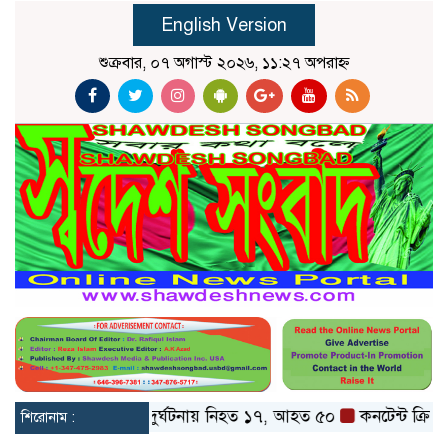
English Version
শুক্রবার, ০৭ অগাস্ট ২০২৬, ১১:২৭ অপরাহ্ন
ট ও বগুড়ায় বাস দুর্ঘটনায় নিহত ১৭, আহত ৫০
কনটেন্ট ক্রিয়েটর রি
শিরোনাম :